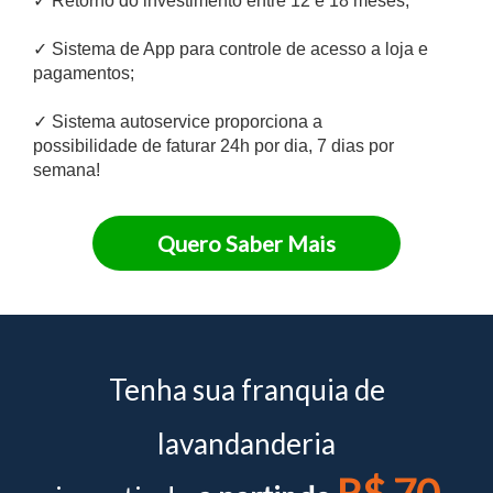
✓ Retorno do investimento entre 12 e 18 meses;
✓ Sistema de App para controle de acesso a loja e
pagamentos;
✓ Sistema autoservice proporciona a
possibilidade de faturar 24h por dia, 7 dias por
semana!
Quero Saber Mais
Tenha sua franquia de
lavandanderia
R$
70