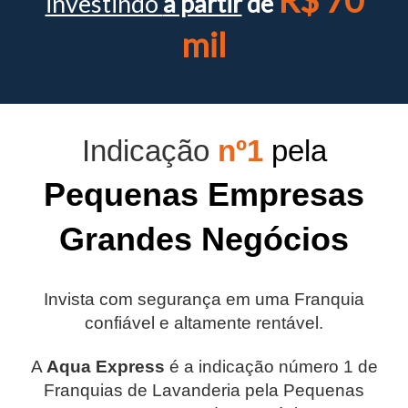
investindo
a partir
de
mil
Indicação
nº1
pela
Pequenas Empresas
Grandes Negócios
Invista com segurança em uma Franquia
confiável e altamente rentável.
A
Aqua Express
é a indicação número 1 de
Franquias de Lavanderia pela Pequenas