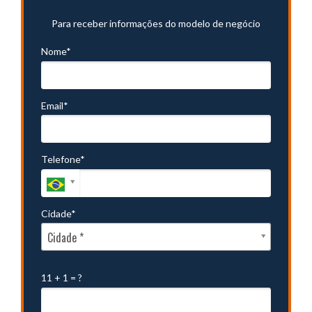
Para receber informações do modelo de negócio
Nome*
Email*
Telefone*
Cidade*
Cidade*
Cidade *
11 + 1 = ?