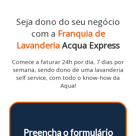
Seja dono do seu negócio
com a
Franquia de
Lavanderia
Acqua Express
Comece a faturar 24h por dia, 7 dias por
semana, sendo dono de uma lavanderia
self service, com todo o know-how da
Aqua!
Preencha o formulário