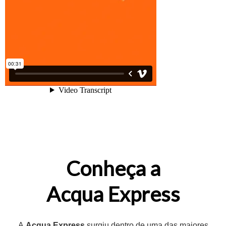
Conheça a
Acqua Express
A
Acqua Express
surgiu dentro de uma das maiores